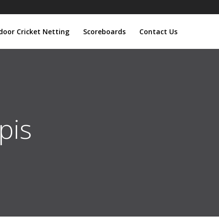
door Cricket Netting
Scoreboards
Contact Us
pis