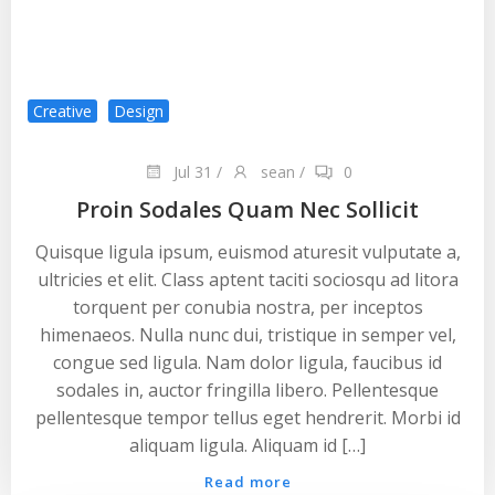
Creative
Design
Jul 31
/
sean
/
0
Proin Sodales Quam Nec Sollicit
Quisque ligula ipsum, euismod aturesit vulputate a,
ultricies et elit. Class aptent taciti sociosqu ad litora
torquent per conubia nostra, per inceptos
himenaeos. Nulla nunc dui, tristique in semper vel,
congue sed ligula. Nam dolor ligula, faucibus id
sodales in, auctor fringilla libero. Pellentesque
pellentesque tempor tellus eget hendrerit. Morbi id
aliquam ligula. Aliquam id […]
Read more