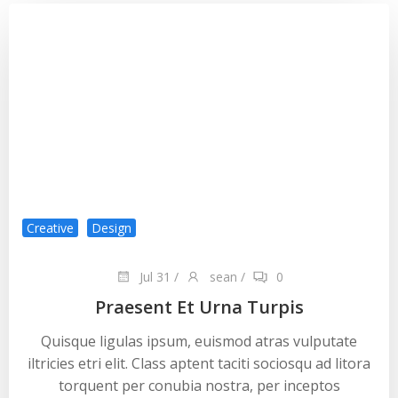
Creative
Design
Jul 31
/
sean
/
0
Praesent Et Urna Turpis
Quisque ligulas ipsum, euismod atras vulputate
iltricies etri elit. Class aptent taciti sociosqu ad litora
torquent per conubia nostra, per inceptos