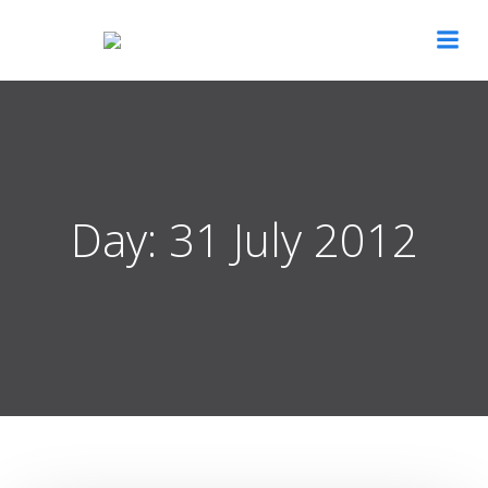
Skip
to
content
Day:
31 July 2012