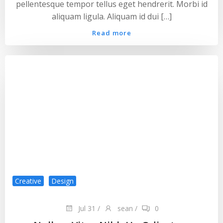
pellentesque tempor tellus eget hendrerit. Morbi id
aliquam ligula. Aliquam id dui […]
Read more
Creative
Design
Jul 31
/
sean
/
0