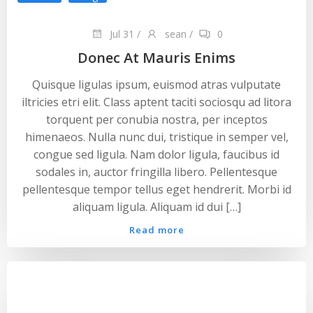
Jul 31
/
sean
/
0
Donec At Mauris Enims
Quisque ligulas ipsum, euismod atras vulputate
iltricies etri elit. Class aptent taciti sociosqu ad litora
torquent per conubia nostra, per inceptos
himenaeos. Nulla nunc dui, tristique in semper vel,
congue sed ligula. Nam dolor ligula, faucibus id
sodales in, auctor fringilla libero. Pellentesque
pellentesque tempor tellus eget hendrerit. Morbi id
aliquam ligula. Aliquam id dui […]
Read more