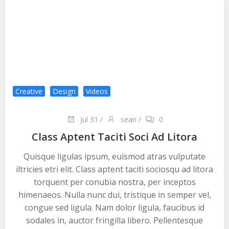
Creative
Design
Videos
Jul 31
/
sean
/
0
Class Aptent Taciti Soci Ad Litora
Quisque ligulas ipsum, euismod atras vulputate
iltricies etri elit. Class aptent taciti sociosqu ad litora
torquent per conubia nostra, per inceptos
himenaeos. Nulla nunc dui, tristique in semper vel,
congue sed ligula. Nam dolor ligula, faucibus id
sodales in, auctor fringilla libero. Pellentesque