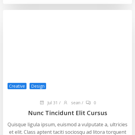
Creative
Design
Jul 31
/
sean
/
0
Nunc Tincidunt Elit Cursus
Quisque ligula ipsum, euismod a vulputate a, ultricies
et elit. Class aptent taciti sociosqu ad litora torquent